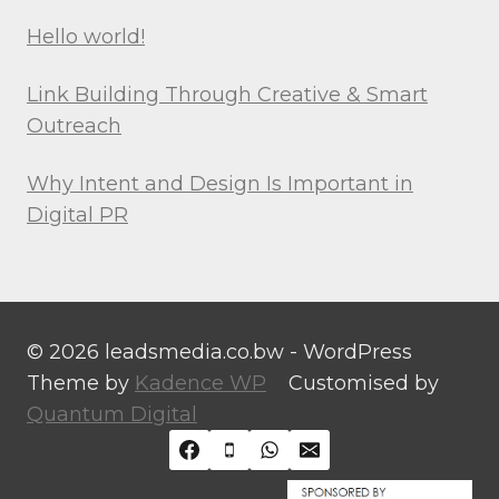
Hello world!
Link Building Through Creative & Smart
Outreach
Why Intent and Design Is Important in
Digital PR
© 2026 leadsmedia.co.bw - WordPress
Theme by
Kadence WP
Customised by
Quantum Digital