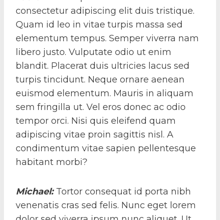
consectetur adipiscing elit duis tristique.
Quam id leo in vitae turpis massa sed
elementum tempus. Semper viverra nam
libero justo. Vulputate odio ut enim
blandit. Placerat duis ultricies lacus sed
turpis tincidunt. Neque ornare aenean
euismod elementum. Mauris in aliquam
sem fringilla ut. Vel eros donec ac odio
tempor orci. Nisi quis eleifend quam
adipiscing vitae proin sagittis nisl. A
condimentum vitae sapien pellentesque
habitant morbi?
Michael
:
Tortor consequat id porta nibh
venenatis cras sed felis. Nunc eget lorem
dolor sed viverra ipsum nunc aliquet. Ut