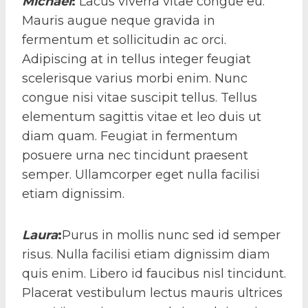
Michael
:
Lacus viverra vitae congue eu.
Mauris augue neque gravida in
fermentum et sollicitudin ac orci.
Adipiscing at in tellus integer feugiat
scelerisque varius morbi enim. Nunc
congue nisi vitae suscipit tellus. Tellus
elementum sagittis vitae et leo duis ut
diam quam. Feugiat in fermentum
posuere urna nec tincidunt praesent
semper. Ullamcorper eget nulla facilisi
etiam dignissim.
Laura
:
Purus in mollis nunc sed id semper
risus. Nulla facilisi etiam dignissim diam
quis enim. Libero id faucibus nisl tincidunt.
Placerat vestibulum lectus mauris ultrices