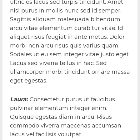
ultricies lacus sed turpis tincidunt. Amet
nisl purus in mollis nunc sed id semper.
Sagittis aliquam malesuada bibendum
arcu vitae elementum curabitur vitae. Id
aliquet risus feugiat in ante metus. Dolor
morbi non arcu risus quis varius quam.
Sodales ut eu sem integer vitae justo eget.
Lacus sed viverra tellus in hac. Sed
ullamcorper morbi tincidunt ornare massa
eget egestas.
Laura
:
Consectetur purus ut faucibus
pulvinar elementum integer enim.
Quisque egestas diam in arcu. Risus
commodo viverra maecenas accumsan
lacus vel facilisis volutpat.