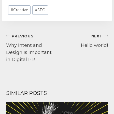
Post
#
Creative
#
SEO
Tags:
POST
PREVIOUS
NEXT
NAVIGATION
Why Intent and
Hello world!
Design Is Important
in Digital PR
SIMILAR POSTS